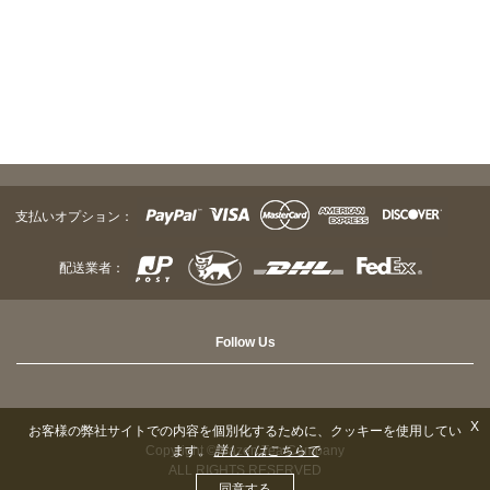
支払いオプション：
配送業者：
Follow Us
X
お客様の弊社サイトでの内容を個別化するために、クッキーを使用してい
Copyright © Sazen Tea Company
ます。
詳しくはこちらで
ALL RIGHTS RESERVED
同意する