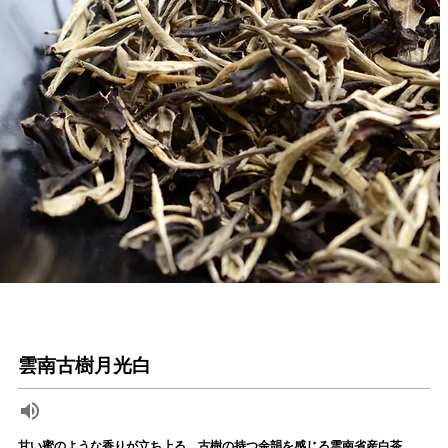
雲南古樹月光白
甘い蜜のような香りが立ち上る、古樹の持つ余韻を感じる雲南省産白茶