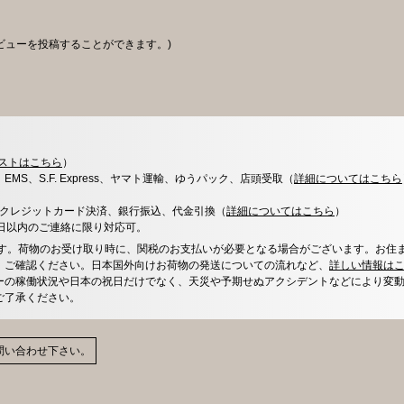
ビューを投稿することができます。)
ストはこちら
）
x、EMS、S.F. Express、ヤマト運輸、ゆうパック、店頭受取（
詳細についてはこちら
決済、クレジットカード決済、銀行振込、代金引換（
詳細についてはこちら
）
0日以内のご連絡に限り対応可。
す。荷物のお受け取り時に、関税のお支払いが必要となる場合がございます。お住
、ご確認ください。日本国外向けお荷物の発送についての流れなど、
詳しい情報は
ーの稼働状況や日本の祝日だけでなく、天災や予期せぬアクシデントなどにより変
ご了承ください。
問い合わせ下さい。