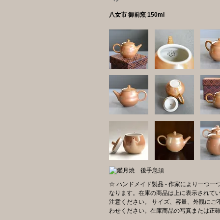
八女市 御前窯 150ml
☆ ハンドメイド製品 - 作家により一つ
なります。在庫の商品は上に表示されて
注意ください。 サイズ、容量、外観にご
わせください。在庫商品の写真または正