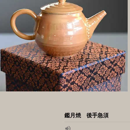
鑑月焼 後手急須