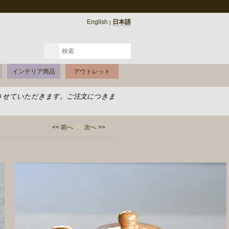
English
日本語
|
インテリア商品
アウトレット
させていただきます。ご注文につきま
<< 前へ
次へ >>