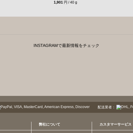
1,901
円 / 40 g
INSTAGRAMで最新情報をチェック
配送業者：
弊社について
カスタマーサービス