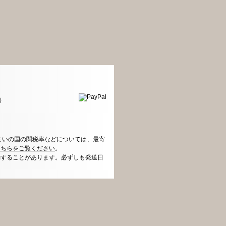
）
まいの国の関税率などについては、最寄
こちらをご覧ください
。
動することがあります。必ずしも発送日