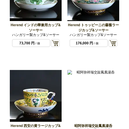
Herend インドの華兼用カップ&
Herend トゥッピーニの薔薇ラー
ソーサー
ジカップ&ソーサー
ハンガリー製カップ&ソーサー
ハンガリー製カップ&ソーサー
73,700 円
176,000 円
/ 個
/ 個
Herend 西安の黄ラージカップ&
昭阿弥祥瑞交趾鳳凰湯呑