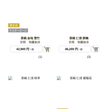
茶碗 金地 雪竹
茶碗 仁清 群鶴
京焼 加藤如水
京焼 加藤如水
42,900 円
46,200 円
/ 個
/ 個
(1)
(3)