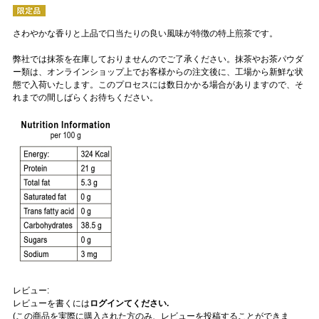
さわやかな香りと上品で口当たりの良い風味が特徴の特上煎茶です。
弊社では抹茶を在庫しておりませんのでご了承ください。抹茶やお茶パウダ
ー類は、オンラインショップ上でお客様からの注文後に、工場から新鮮な状
態で入荷いたします。このプロセスには数日かかる場合がありますので、そ
れまでの間しばらくお待ちください。
レビュー:
レビューを書くには
ログインてください.
(この商品を実際に購入された方のみ、レビューを投稿することができま