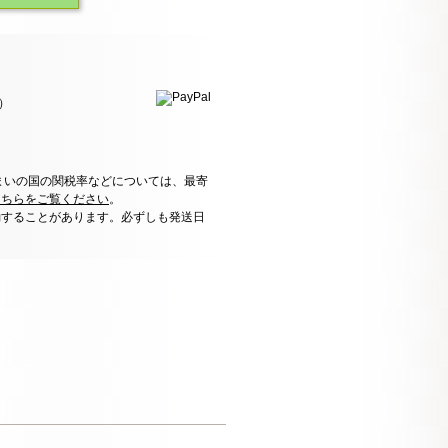
）
まいの国の関税率などについては、最寄
こちらをご覧ください
。
動することがあります。必ずしも発送日