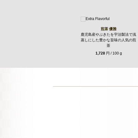
煎茶 優雅
鹿児島産やぶきたを宇治製法で浅
蒸しにした豊かな旨味の人気の煎
茶
1,728
円 / 100 g