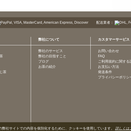
配送業者：
弊社について
カスタマーサービス
弊社のサービス
お問い合わせ
茶
弊社の目指すこと
FAQ
ブログ
ご利用規約に関する
お茶の紹介
お支払い方法
じ茶
発送条件
プライバシーポリシ
の弊社サイトでの内容を個別化するために、クッキーを使用しています。
詳しくは