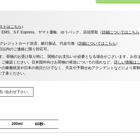
ストはこちら
）
x、EMS、S.F. Express、ヤマト運輸、ゆうパック、店頭受取（
詳細についてはこちら
決済、クレジットカード決済、銀行振込、代金引換（
詳細についてはこちら
）
0日以内のご連絡に限り対応可。
す。荷物のお受け取り時に、関税のお支払いが必要となる場合がございます。お住
、ご確認ください。日本国外向けお荷物の発送についての流れなど、
詳しい情報は
ーの稼働状況や日本の祝日だけでなく、天災や予期せぬアクシデントなどにより変
ご了承ください。
問い合わせ下さい。
200ml
60秒~