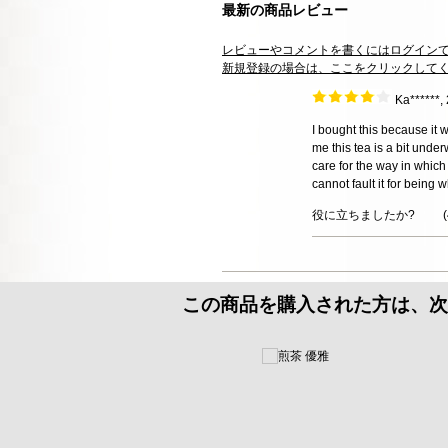
最新の商品レビュー
レビューやコメントを書くにはログイン
新規登録の場合は、ここをクリックして
Ka******
I bought this because it 
me this tea is a bit under
care for the way in which 
cannot fault it for being w
役に立ちましたか?
(
この商品を購入された方は、次