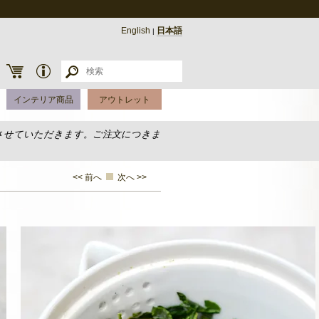
English
日本語
|
インテリア商品
アウトレット
させていただきます。ご注文につきま
<< 前へ
次へ >>