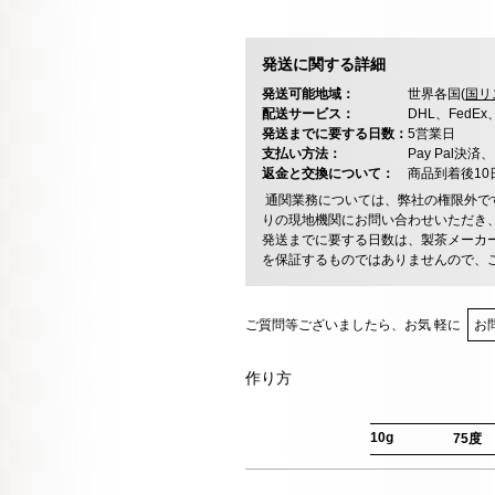
発送に関する詳細
発送可能地域：
世界各国(
国リ
配送サービス：
DHL、FedE
発送までに要する日数：
5営業日
支払い方法：
Pay Pal
返金と交換について：
商品到着後1
通関業務については、弊社の権限外で
りの現地機関にお問い合わせいただき
発送までに要する日数は、製茶メーカ
を保証するものではありませんので、
ご質問等ございましたら、お気 軽に
お
作り方
10g
75度