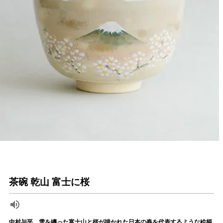
茶碗 乾山 富士に桜
中村与平 雪を纏った富士山と桜が描かれた日本の春を代表するような絵柄