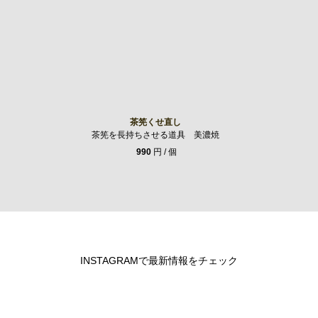
茶筅くせ直し
茶筅を長持ちさせる道具 美濃焼
990
円 / 個
INSTAGRAMで最新情報をチェック