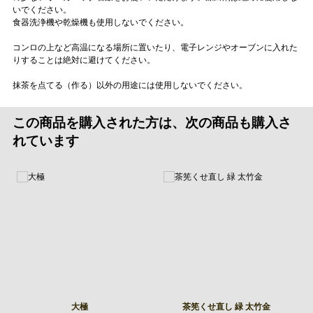
いでください。
食器洗浄機や乾燥機も使用しないでください。
コンロの上など高温になる場所に置いたり、電子レンジやオーブンに入れた
りすることは絶対に避けてください。
抹茶を点てる（作る）以外の用途には使用しないでください。
この商品を購入された方は、次の商品も購入さ
れています
大極
茶筅くせ直し 緑 太竹金