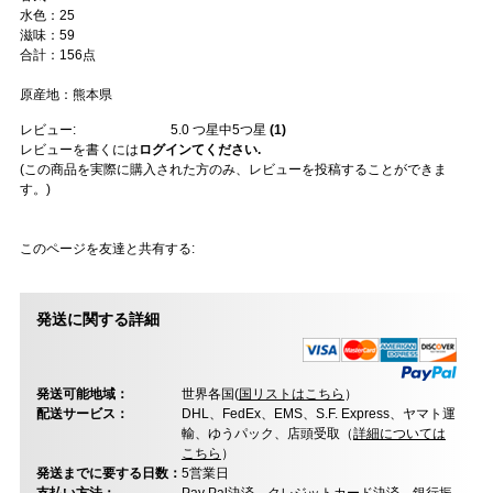
水色：25
滋味：59
合計：156点
原産地：熊本県
レビュー:
5.0
つ星中5つ星
(
1
)
レビューを書くには
ログインてください.
(この商品を実際に購入された方のみ、レビューを投稿することができま
す。)
このページを友達と共有する:
発送に関する詳細
発送可能地域：
世界各国(
国リストはこちら
）
配送サービス：
DHL、FedEx、EMS、S.F. Express、ヤマト運
輸、ゆうパック、店頭受取（
詳細については
こちら
）
発送までに要する日数：
5営業日