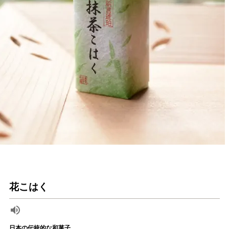
花こはく
日本の伝統的な和菓子