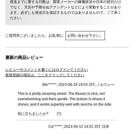
発送までに要する日数は、製茶メーカーの稼働状況や日本の祝日だけ
でなく、天災や予期せぬアクシデントなどにより変動することがあり
ます。必ずしも発送日を保証するものではありませんので、ご了承く
ださい。
ご質問等ございましたら、お気 軽に
お問い合わせ下さい。
最新の商品レビュー
レビューやコメントを書くにはログインてください
新規登録の場合は、ここをクリックしてください
Ma******, 2023-08-19 19:53 JST, ノルウェー
This is a pretty amazing sweet. The flavour is nice, not
overwhelming and feels gentle. The texture is where it
shines, and it works superbly well with sencha on the side.
役に立ちましたか?
(
7
)
Ca******, 2023-06-12 14:01 JST, 日本