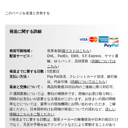
このページを友達と共有する:
発送に関する詳細
発送可能地域：
世界各国(
国リストはこちら
）
配送サービス：
DHL、FedEx、EMS、S.F. Express、ヤマト運
輸、ゆうパック、店頭受取（
詳細については
こちら
）
発送までに要する日数：
5営業日
支払い方法：
Pay Pal決済、クレジットカード決済、銀行振
込、代金引換（
詳細についてはこちら
）
返金と交換について：
商品到着後10日以内のご連絡に限り対応可。
通関業務については、弊社の権限外です。荷物のお受け取り時に、
関税のお支払いが必要となる場合がございます。お住まいの国の関税
率などについては、最寄りの現地機関にお問い合わせいただき、ご確
認ください。日本国外向けお荷物の発送についての流れなど、
詳しい
情報はこちらをご覧ください
。
発送までに要する日数は、製茶メーカーの稼働状況や日本の祝日だけ
でなく、天災や予期せぬアクシデントなどにより変動することがあり