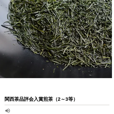
関西茶品評会入賞煎茶（2～3等）