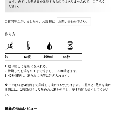
ます。必ずしも発送日を保証するものではありませんので、ご了承く
ださい。
ご質問等ございましたら、お気 軽に
お問い合わせ下さい。
作り方
5g
100ml
60度
45秒~
1. 絞り出しに煎茶5gを入れる。
2. 沸騰したお湯を60℃まで冷まし、100ml注ぎます。
3. 45秒間浸し、湯呑みに均等に注ぎ入れます。
❖ このお茶は3煎目まで美味しく淹れていただけます。 2煎目と3煎目を淹れ
る際には、1煎目の時より熱めのお湯を使用し、浸す時間も短くしてくださ
い。
最新の商品レビュー