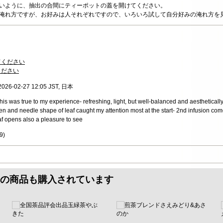
ないように、抽出の合間にティーポットの蓋を開けてください。
の淹れ方ですが、お好みは人それぞれですので、いろいろ試して自分好みの淹れ方を
てください
ください
 2026-02-27 12:05 JST, 日本
his was true to my experience- refreshing, light, but well-balanced and aestheticall
en and needle shape of leaf caught my attention most at the start- 2nd infusion comes
eaf opens also a pleasure to see
9
)
の商品も購入されています