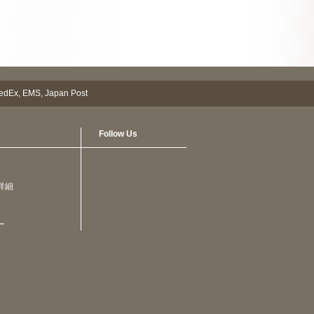
Follow Us
詳細
ー