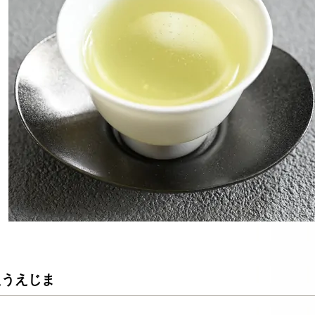
えうえじま