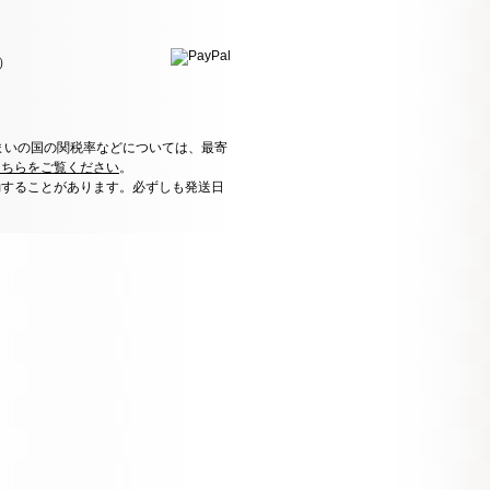
）
まいの国の関税率などについては、最寄
こちらをご覧ください
。
動することがあります。必ずしも発送日