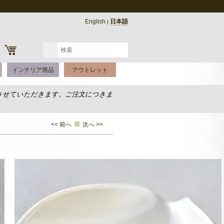
English
日本語
|
インテリア商品
アウトレット
させていただきます。ご注文につきま
<< 前へ
次へ >>