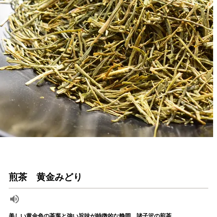
煎茶 黄金みどり
美しい黄金色の茶葉と強い旨味が特徴的な静岡、諸子沢の煎茶