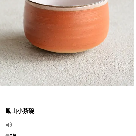
鳳山小茶碗
信楽焼