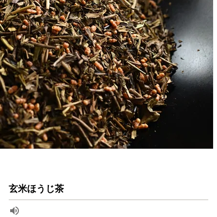
玄米ほうじ茶