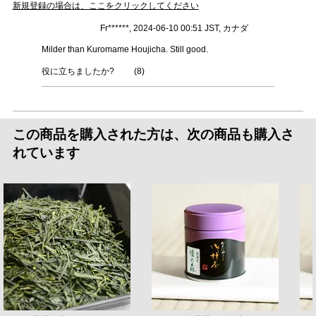
新規登録の場合は、ここをクリックしてください
Fr******, 2024-06-10 00:51 JST, カナダ
Milder than Kuromame Houjicha. Still good.
役に立ちましたか?
(
8
)
この商品を購入された方は、次の商品も購入さ
れています