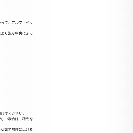
振って、アルファベッ
により泡が中央にふっ
避けてください。
でない場合は、穂先を
た状態で無理に広げる