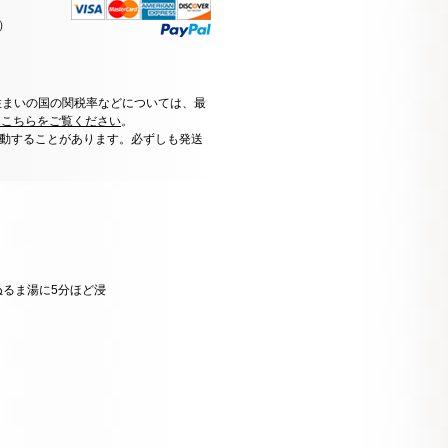
）
住まいの国の関税率などについては、最
はこちらをご覧ください
。
動することがあります。必ずしも発送
るま湯に5分ほど浸