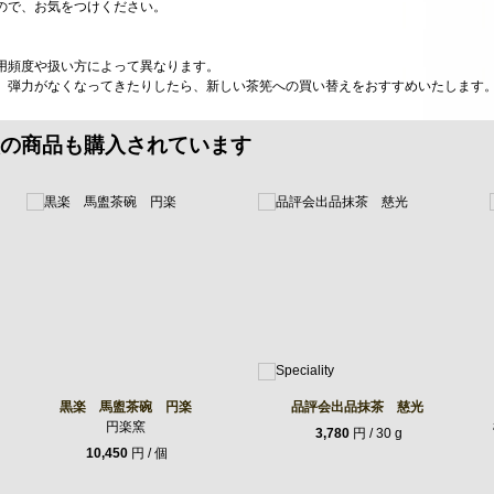
ので、お気をつけください。
用頻度や扱い方によって異なります。
、弾力がなくなってきたりしたら、新しい茶筅への買い替えをおすすめいたします
の商品も購入されています
黒楽 馬盥茶碗 円楽
品評会出品抹茶 慈光
円楽窯
3,780
円 / 30 g
10,450
円 / 個