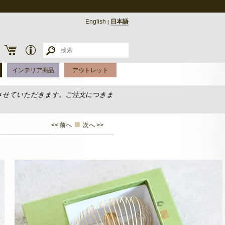
English
日本語
|
インテリア商品
アウトレット
させていただきます。ご注文につきま
<< 前へ
次へ >>