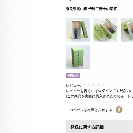
奈良県高山産 伝統工芸士の茶筌
レビュー:
レビューを書くには
ログインてください.
(この商品を実際に購入された方のみ、レ
このページを友達と共有する:
発送に関する詳細