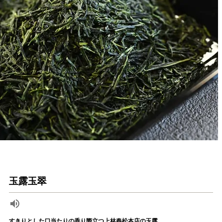
玉露玉翠
すきりとした口当たりの香り際立つ上林春松本店の玉露