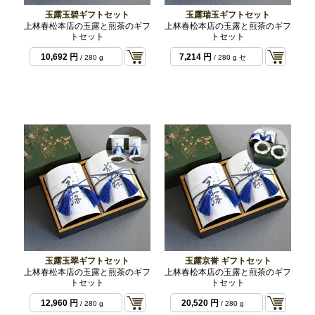
玉露玉碧ギフトセット
玉露瑞玉ギフトセット
上林春松本店の玉露と煎茶のギフ
上林春松本店の玉露と煎茶のギフ
トセット
トセット
10,692 円
7,214 円
/ 280 g
/ 280 g セ
セット
ット
玉露玉翠ギフトセット
玉露京誉 ギフトセット
上林春松本店の玉露と煎茶のギフ
上林春松本店の玉露と煎茶のギフ
トセット
トセット
12,960 円
20,520 円
/ 280 g
/ 280 g
セット
セット