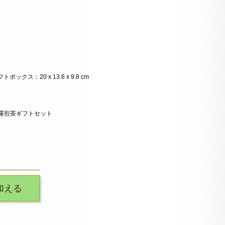
ギフトボックス：20 x 13.6 x 9.8 cm
g 玉露煎茶ギフトセット
加える