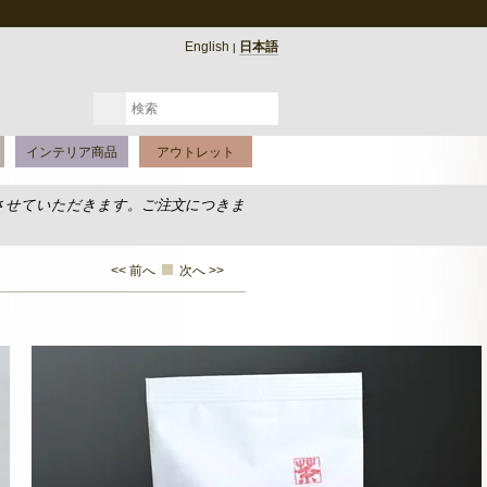
English
日本語
|
インテリア商品
アウトレット
させていただきます。ご注文につきま
<< 前へ
次へ >>