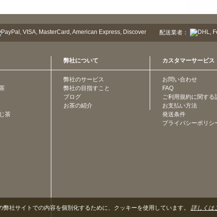
配送業者：
弊社について
カスタマーサービス
弊社のサービス
お問い合わせ
茶
弊社の目指すこと
FAQ
ブログ
ご利用規約に関する
お茶の紹介
お支払い方法
じ茶
発送条件
プライバシーポリシ
の弊社サイトでの内容を個別化するために、クッキーを使用しています。
詳しくは