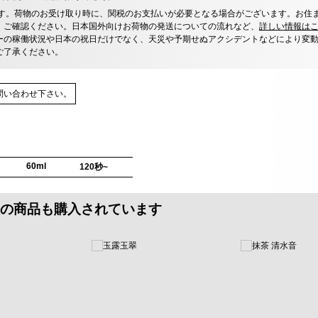
す。荷物のお受け取り時に、関税のお支払いが必要となる場合がございます。お住
、ご確認ください。日本国外向けお荷物の発送についての流れなど、
詳しい情報は
ーの稼働状況や日本の祝日だけでなく、天災や予期せぬアクシデントなどにより変
ご了承ください。
問い合わせ下さい。
60ml
120秒~
の商品も購入されています