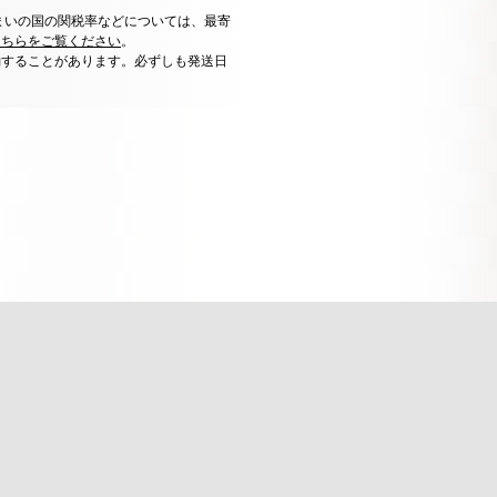
まいの国の関税率などについては、最寄
こちらをご覧ください
。
動することがあります。必ずしも発送日