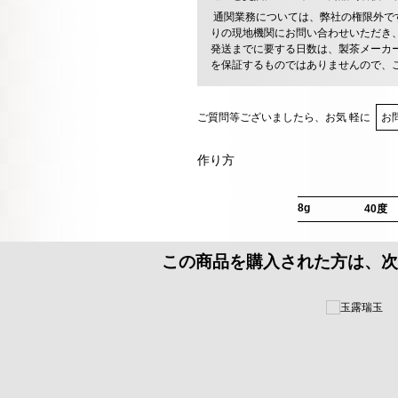
通関業務については、弊社の権限外で
りの現地機関にお問い合わせいただき
発送までに要する日数は、製茶メーカ
を保証するものではありませんので、
ご質問等ございましたら、お気 軽に
お
作り方
8g
40度
この商品を購入された方は、次