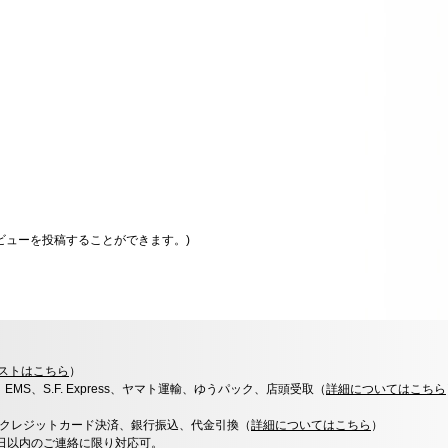
ビューを投稿することができます。)
ストはこちら
）
x、EMS、S.F. Express、ヤマト運輸、ゆうパック、店頭受取（
詳細についてはこちら
決済、クレジットカード決済、銀行振込、代金引換（
詳細についてはこちら
）
0日以内のご連絡に限り対応可。