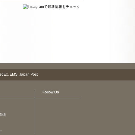
Follow Us
詳細
ー