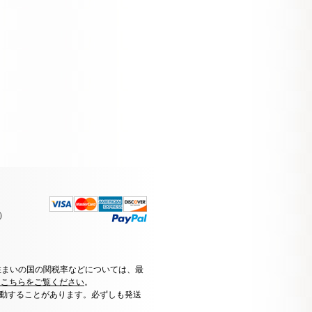
）
住まいの国の関税率などについては、最
はこちらをご覧ください
。
動することがあります。必ずしも発送