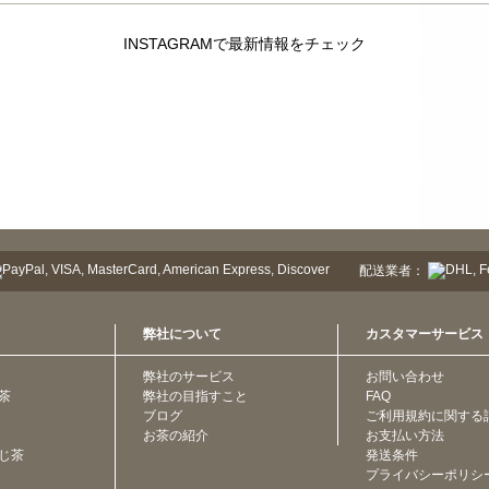
INSTAGRAMで最新情報をチェック
配送業者：
弊社について
カスタマーサービス
弊社のサービス
お問い合わせ
茶
弊社の目指すこと
FAQ
ブログ
ご利用規約に関する
お茶の紹介
お支払い方法
じ茶
発送条件
プライバシーポリシ