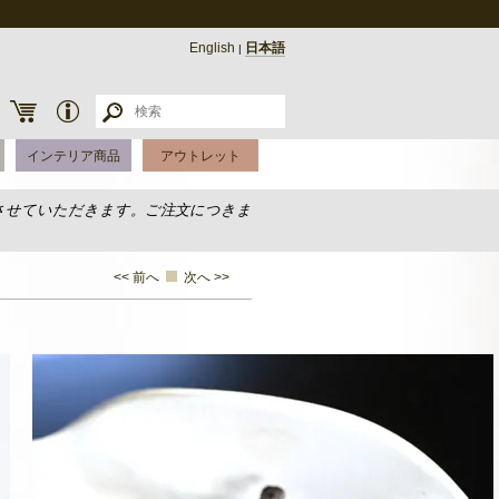
English
日本語
|
インテリア商品
アウトレット
させていただきます。ご注文につきま
<< 前へ
次へ >>