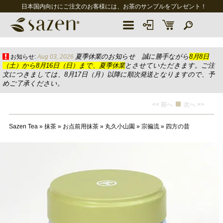
日本国内向けにご注文のお客様には、お茶のサンプルをプレゼント！
夏季休業のお知らせ 誠に勝手ながら
8月8日
お知らせ:
Aug 03, 2026
（土）から8月16日（日）まで、夏季休業
とさせていただきます。ご注
文につきましては、8月17日（月）以降に順次発送となりますので、予
めご了承ください。
<< 前へ
次へ >>
Sazen Tea
»
抹茶
»
お点前用抹茶
»
丸久小山園
»
宗徧流
»
四方の昔