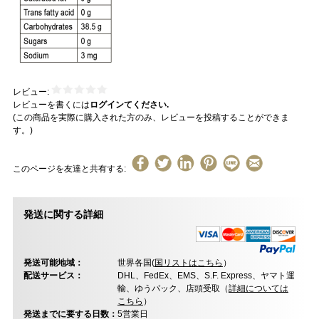
レビュー:
レビューを書くには
ログインてください.
(この商品を実際に購入された方のみ、レビューを投稿することができま
す。)
このページを友達と共有する:
発送に関する詳細
発送可能地域：
世界各国(
国リストはこちら
）
配送サービス：
DHL、FedEx、EMS、S.F. Express、ヤマト運
輸、ゆうパック、店頭受取（
詳細については
こちら
）
発送までに要する日数：
5営業日