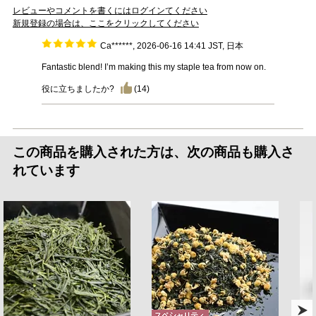
レビューやコメントを書くにはログインてください
新規登録の場合は、ここをクリックしてください
Ca******, 2026-06-16 14:41 JST, 日本
Fantastic blend! I’m making this my staple tea from now on.
役に立ちましたか?
(
14
)
この商品を購入された方は、次の商品も購入さ
れています