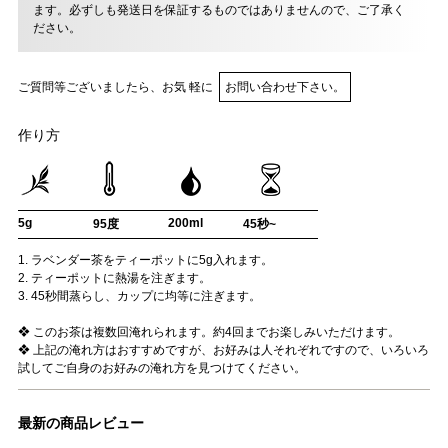
ます。必ずしも発送日を保証するものではありませんので、ご了承く
ださい。
ご質問等ございましたら、お気 軽に
お問い合わせ下さい。
作り方
5g
200ml
95度
45秒~
1. ラベンダー茶をティーポットに5g入れます。
2. ティーポットに熱湯を注ぎます。
3. 45秒間蒸らし、カップに均等に注ぎます。
❖ このお茶は複数回淹れられます。約4回までお楽しみいただけます。
❖ 上記の淹れ方はおすすめですが、お好みは人それぞれですので、いろいろ
試してご自身のお好みの淹れ方を見つけてください。
最新の商品レビュー