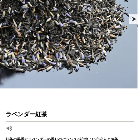
ラベンダー紅茶
紅茶の果香とラベンダーの香りのバランスが心地よい心安らぐお茶