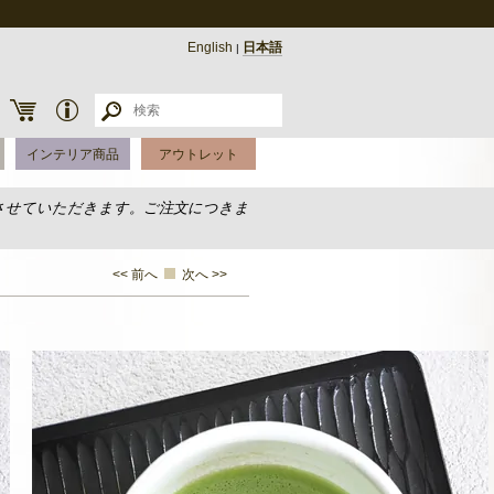
English
日本語
|
インテリア商品
アウトレット
させていただきます。ご注文につきま
<< 前へ
次へ >>