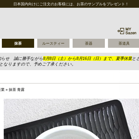
日本国内向けにご注文のお客様には、お茶のサンプルをプレゼント！
抹茶
ルースティー
茶器
茶道具
知らせ 誠に勝手ながら
8月8日（土）から8月16日（日）まで、夏季休業
と
送となりますので、予めご了承ください。
茶業
»
抹茶 青露