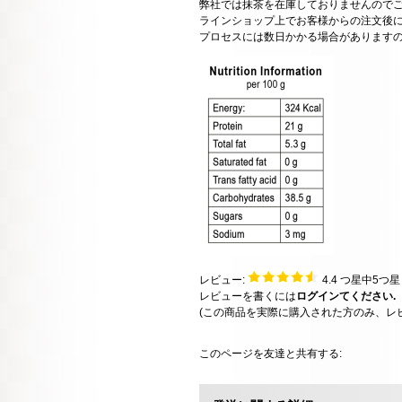
弊社では抹茶を在庫しておりませんので
ラインショップ上でお客様からの注文後
プロセスには数日かかる場合があります
レビュー:
4.4
つ星中5つ
レビューを書くには
ログインてください.
(この商品を実際に購入された方のみ、レ
このページを友達と共有する: