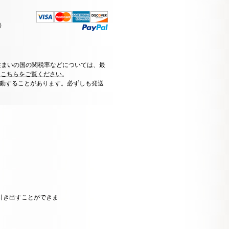
）
住まいの国の関税率などについては、最
はこちらをご覧ください
。
動することがあります。必ずしも発送
引き出すことができま