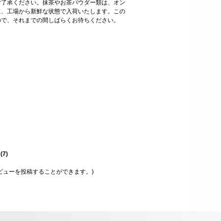
ご了承ください。抹茶やお茶パウダー類は、オン
に、工場から新鮮な状態で入荷いたします。この
ので、それまでの間しばらくお待ちください。
星
(
7
)
ビューを投稿することができます。)