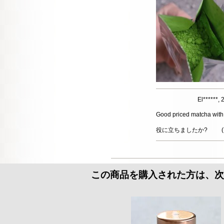
El******
Good priced matcha with m
役に立ちましたか?
(
この商品を購入された方は、次