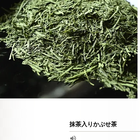
抹茶入りかぶせ茶