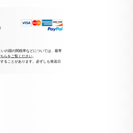
）
まいの国の関税率などについては、最寄
こちらをご覧ください
。
動することがあります。必ずしも発送日