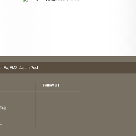
Follow Us
詳細
ー