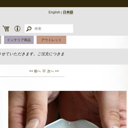
English
日本語
|
インテリア商品
アウトレット
させていただきます。ご注文につきま
<< 前へ
次へ >>