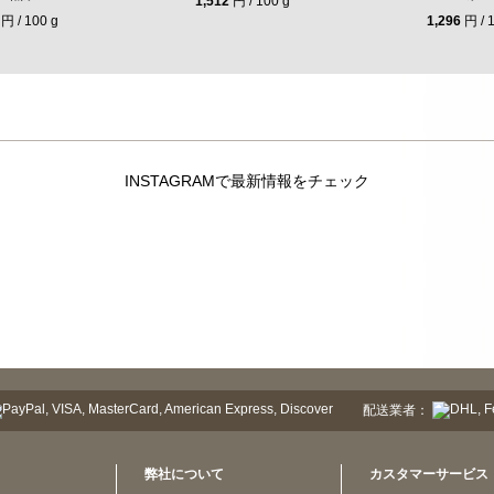
1,512
円 / 100 g
円 / 100 g
1,296
円 / 
INSTAGRAMで最新情報をチェック
配送業者：
弊社について
カスタマーサービス