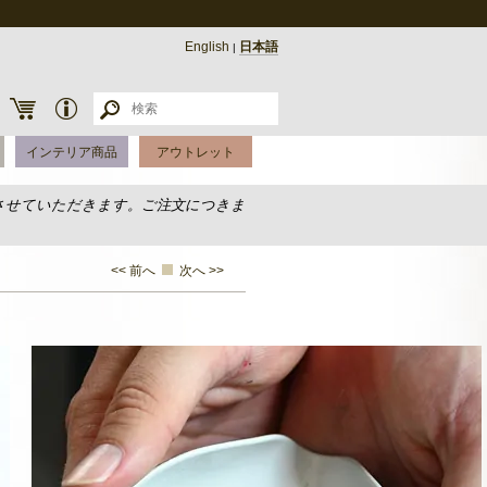
English
日本語
|
インテリア商品
アウトレット
させていただきます。ご注文につきま
<< 前へ
次へ >>