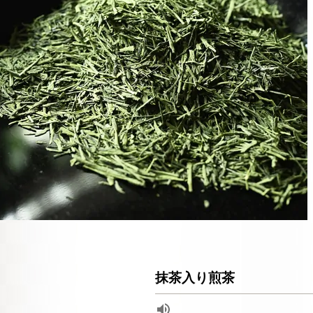
抹茶入り煎茶