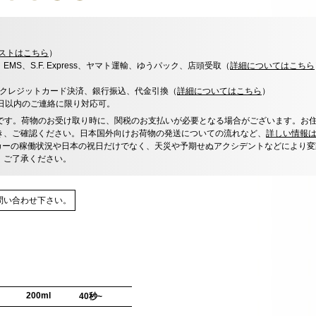
ストはこちら
）
x、EMS、S.F. Express、ヤマト運輸、ゆうパック、店頭受取（
詳細についてはこちら
決済、クレジットカード決済、銀行振込、代金引換（
詳細についてはこちら
）
0日以内のご連絡に限り対応可。
です。荷物のお受け取り時に、関税のお支払いが必要となる場合がございます。お
き、ご確認ください。日本国外向けお荷物の発送についての流れなど、
詳しい情報
カーの稼働状況や日本の祝日だけでなく、天災や予期せぬアクシデントなどにより変
、ご了承ください。
問い合わせ下さい。
200ml
40秒~