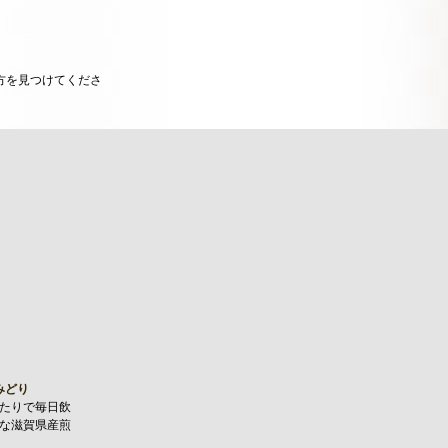
方を見つけてくださ
みどり
たりで毎日飲
な滋賀県産煎