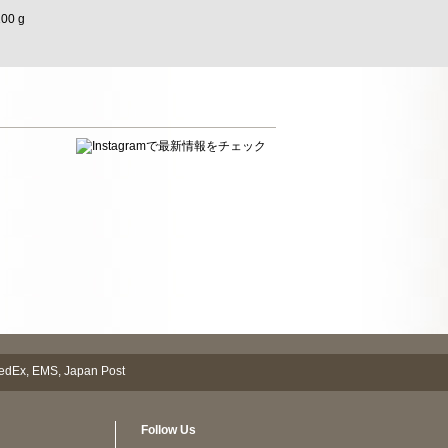
100 g
Follow Us