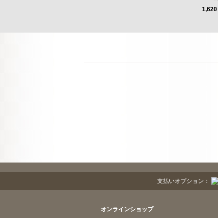
1,620
支払いオプション：
オンラインショップ