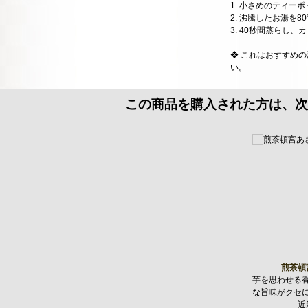
1. 小さめのティー
2. 沸騰したお湯を
3. 40秒間蒸らし
❖ これはおすすめ
い。
この商品を購入された方は、次
煎茶頓
芋を思わせる
な旨味がクセ
近