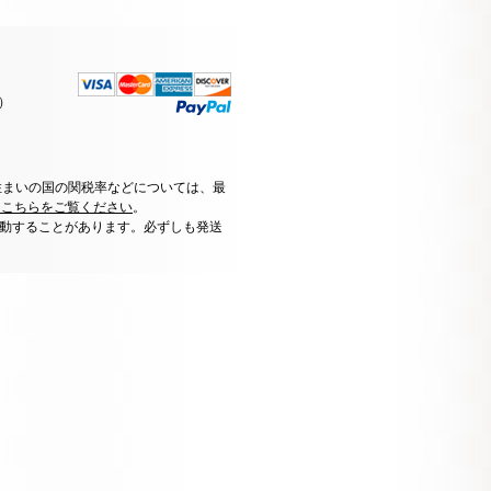
）
住まいの国の関税率などについては、最
はこちらをご覧ください
。
動することがあります。必ずしも発送