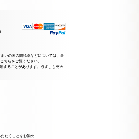
）
住まいの国の関税率などについては、最
はこちらをご覧ください
。
動することがあります。必ずしも発送
いただくことをお勧め