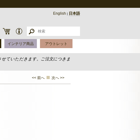
English
日本語
|
インテリア商品
アウトレット
させていただきます。ご注文につきま
<< 前へ
次へ >>