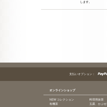
します。
支払いオプション：
オンラインショップ
NEW コレクション
料理用抹茶
有機茶
玉露、かぶせ