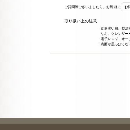
ご質問等ございましたら、お気 軽に
お
取り扱い上の注意
・食器洗い機、乾燥
なお、クレンザーや
・電子レンジ、オー
・表面が黒っぽくな