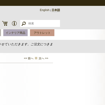
English
日本語
|
インテリア商品
アウトレット
させていただきます。ご注文につきま
<< 前へ
次へ >>