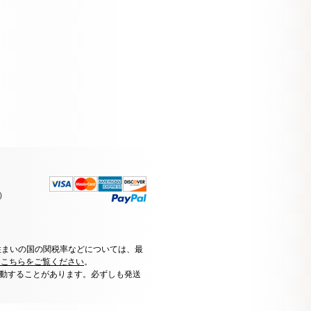
）
住まいの国の関税率などについては、最
はこちらをご覧ください
。
動することがあります。必ずしも発送