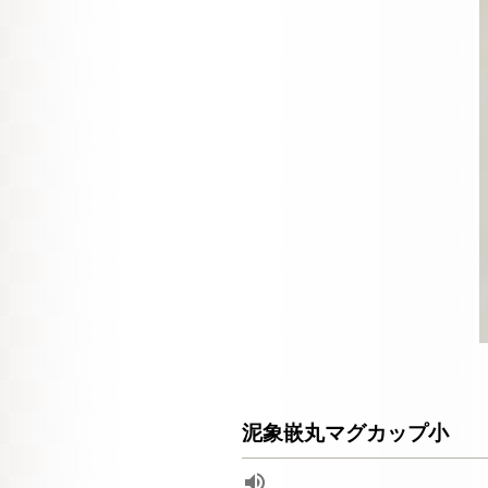
泥象嵌丸マグカップ小