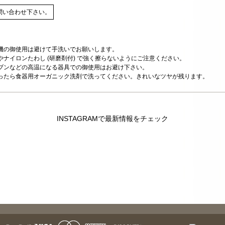
問い合わせ下さい。
機の御使用は避けて手洗いでお願いします。
ナイロンたわし (研磨剤付) で強く擦らないようにご注意ください。
ブンなどの高温になる器具での御使用はお避け下さい。
ったら食器用オーガニック洗剤で洗ってください。きれいなツヤが残ります。
INSTAGRAMで最新情報をチェック