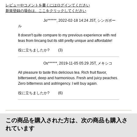
レビューやコメントを書くにはログインてください
新規登録の場合は、ここをクリックしてください
Jo******, 2022-02-18 14:24 JST, シンガポー
ル
It doesn't quite compare to my previous experience with red
teas from lincang but its still pretty unique and affordable!
役に立ちましたか?
(
3
)
Os******, 2019-11-05 05:29 JST, メキシコ
All pleasure to taste this delicious tea. Rich fruit flavor,
bittersweet, deep and harmonious. Fresh and juicy peaches.
Zero bitterness and astringency. I will buy again.
役に立ちましたか?
(
6
)
この商品を購入された方は、次の商品も購入さ
れています