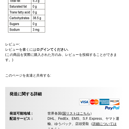
レビュー:
レビューを書くには
ログインてください.
(この商品を実際に購入された方のみ、レビューを投稿することができま
す。)
このページを友達と共有する:
発送に関する詳細
発送可能地域：
世界各国(
国リストはこちら
）
配送サービス：
DHL、FedEx、EMS、S.F. Express、ヤマト運
輸、ゆうパック、店頭受取（
詳細については