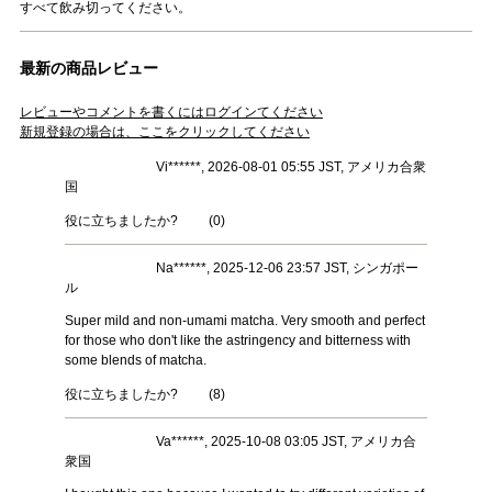
すべて飲み切ってください。
最新の商品レビュー
レビューやコメントを書くにはログインてください
新規登録の場合は、ここをクリックしてください
Vi******, 2026-08-01 05:55 JST, アメリカ合衆
国
役に立ちましたか?
(
0
)
Na******, 2025-12-06 23:57 JST, シンガポー
ル
Super mild and non-umami matcha. Very smooth and perfect
for those who don't like the astringency and bitterness with
some blends of matcha.
役に立ちましたか?
(
8
)
Va******, 2025-10-08 03:05 JST, アメリカ合
衆国