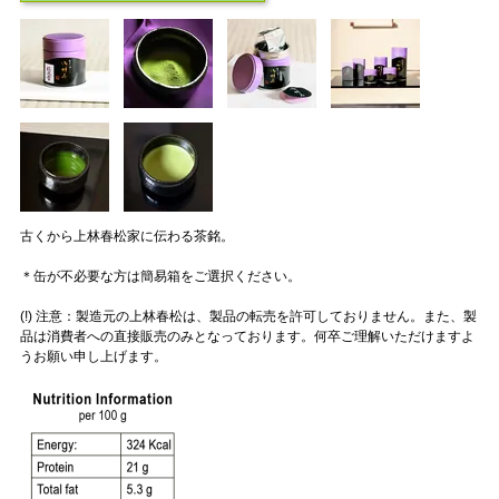
古くから上林春松家に伝わる茶銘。
＊缶が不必要な方は簡易箱をご選択ください。
(!) 注意：製造元の上林春松は、製品の転売を許可しておりません。また、製
品は消費者への直接販売のみとなっております。何卒ご理解いただけますよ
うお願い申し上げます。