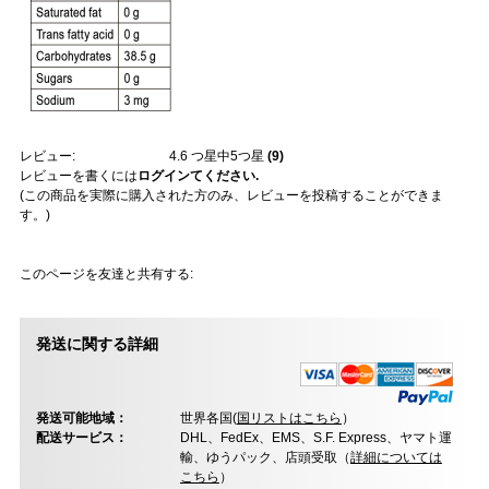
レビュー:
4.6
つ星中5つ星
(
9
)
レビューを書くには
ログインてください.
(この商品を実際に購入された方のみ、レビューを投稿することができま
す。)
このページを友達と共有する:
発送に関する詳細
発送可能地域：
世界各国(
国リストはこちら
）
配送サービス：
DHL、FedEx、EMS、S.F. Express、ヤマト運
輸、ゆうパック、店頭受取（
詳細については
こちら
）