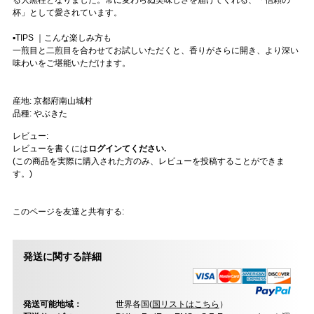
る大黒柱となりました。常に変わらぬ美味しさを届けてくれる、「信頼の一
杯」として愛されています。
▪️TIPS ｜こんな楽しみ方も
一煎目と二煎目を合わせてお試しいただくと、香りがさらに開き、より深い
味わいをご堪能いただけます。
産地: 京都府南山城村
品種: やぶきた
レビュー:
レビューを書くには
ログインてください.
(この商品を実際に購入された方のみ、レビューを投稿することができま
す。)
このページを友達と共有する:
発送に関する詳細
発送可能地域：
世界各国(
国リストはこちら
）