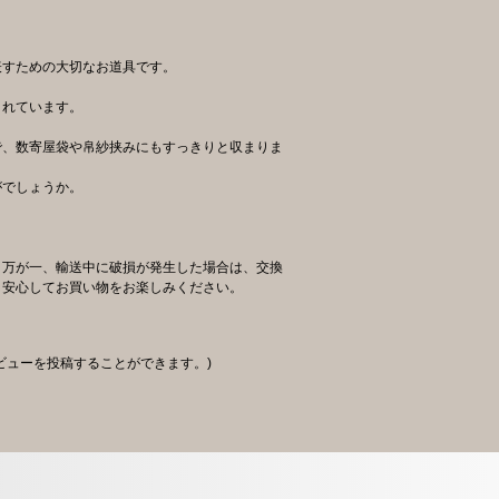
表すための大切なお道具です。
されています。
で、数寄屋袋や帛紗挟みにもすっきりと収まりま
がでしょうか。
、万が一、輸送中に破損が発生した場合は、交換
。安心してお買い物をお楽しみください。
ビューを投稿することができます。)