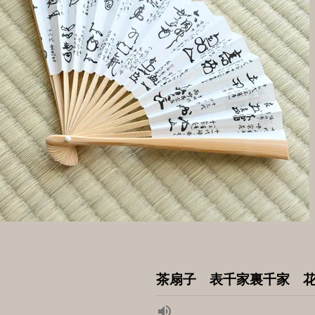
茶扇子 表千家裏千家 