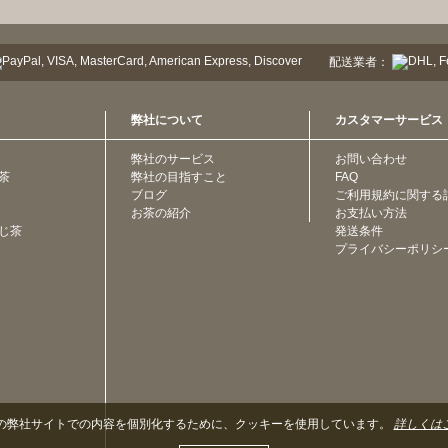
配送業者：
弊社について
カスタマーサービス
弊社のサービス
お問い合わせ
茶
弊社の目指すこと
FAQ
ブログ
ご利用規約に関する
お茶の紹介
お支払い方法
じ茶
発送条件
プライバシーポリシ
の弊社サイトでの内容を個別化するために、クッキーを使用しています。
詳しくは