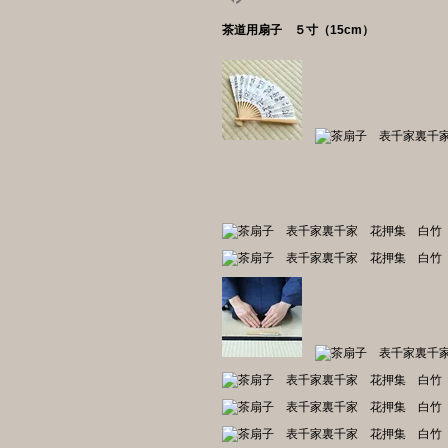
茶道用扇子 ５寸（15cm）