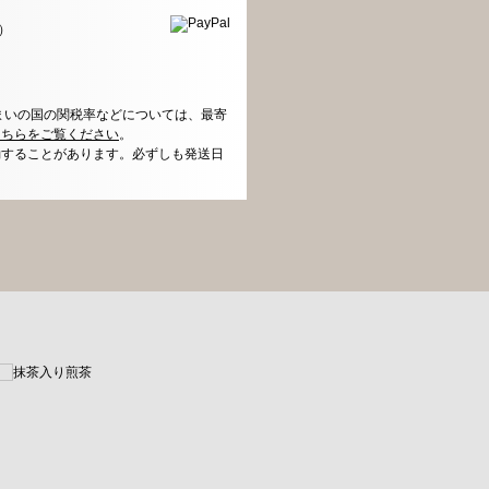
）
まいの国の関税率などについては、最寄
こちらをご覧ください
。
動することがあります。必ずしも発送日