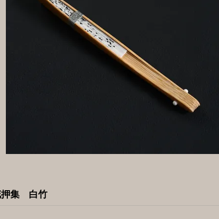
花押集 白竹