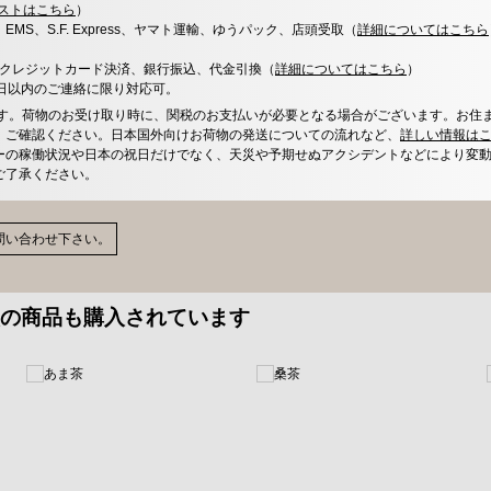
ストはこちら
）
x、EMS、S.F. Express、ヤマト運輸、ゆうパック、店頭受取（
詳細についてはこちら
決済、クレジットカード決済、銀行振込、代金引換（
詳細についてはこちら
）
0日以内のご連絡に限り対応可。
す。荷物のお受け取り時に、関税のお支払いが必要となる場合がございます。お住
、ご確認ください。日本国外向けお荷物の発送についての流れなど、
詳しい情報は
ーの稼働状況や日本の祝日だけでなく、天災や予期せぬアクシデントなどにより変
ご了承ください。
問い合わせ下さい。
の商品も購入されています