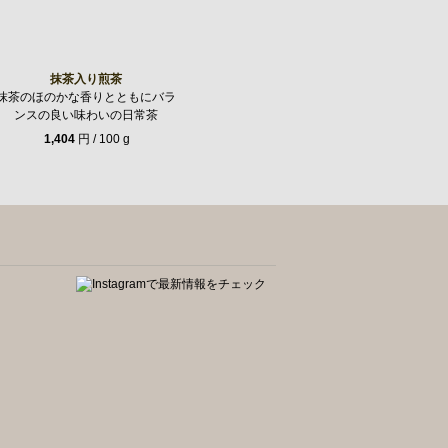
抹茶入り煎茶
抹茶のほのかな香りとともにバラ
ンスの良い味わいの日常茶
1,404
円 / 100 g