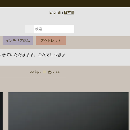
English
日本語
|
インテリア商品
アウトレット
させていただきます。ご注文につきま
<< 前へ
次へ >>