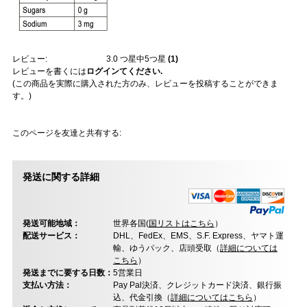
レビュー:
3.0
つ星中5つ星
(
1
)
レビューを書くには
ログインてください.
(この商品を実際に購入された方のみ、レビューを投稿することができま
す。)
このページを友達と共有する:
発送に関する詳細
発送可能地域：
世界各国(
国リストはこちら
）
配送サービス：
DHL、FedEx、EMS、S.F. Express、ヤマト運
輸、ゆうパック、店頭受取（
詳細については
こちら
）
発送までに要する日数：
5営業日
支払い方法：
Pay Pal決済、クレジットカード決済、銀行振
込、代金引換（
詳細についてはこちら
）