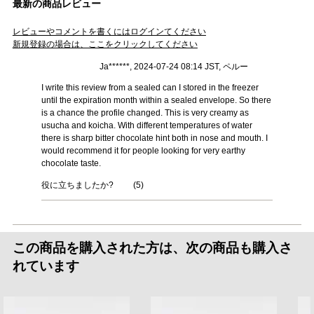
最新の商品レビュー
レビューやコメントを書くにはログインてください
新規登録の場合は、ここをクリックしてください
Ja******, 2024-07-24 08:14 JST, ペルー
I write this review from a sealed can I stored in the freezer
until the expiration month within a sealed envelope. So there
is a chance the profile changed. This is very creamy as
usucha and koicha. With different temperatures of water
there is sharp bitter chocolate hint both in nose and mouth. I
would recommend it for people looking for very earthy
chocolate taste.
役に立ちましたか?
(
5
)
この商品を購入された方は、次の商品も購入さ
れています