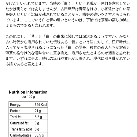
かけだといわれています。当時の「白く」という表現が一体何を意味してい
たかは明らかではありませんが、古田織部は青茶を好み、小堀遠州は白い茶
を好んだという記録が残されていることから、嗜好の違いをさすと考えられ
ています。ここでいう白と青の違いというのは、宇治では茶葉の蒸し加減に
よるものであると言われます。
この他にも、「昔」と「白」の由来に関しては諸説あるようですが、かなり
古い時代から活用されていた伝統ある「昔」という語に対して、江戸時代に
入ってから表現されるようになった「白」の語を、後世の茶人たちが濃茶と
薄茶の格付け的な意味合いに置き換え、通用させたとするのが適当と思われ
ます。いずれにせよ、時代の流れや変化が反映され、現代に引き継がれてい
る語であると言えます。