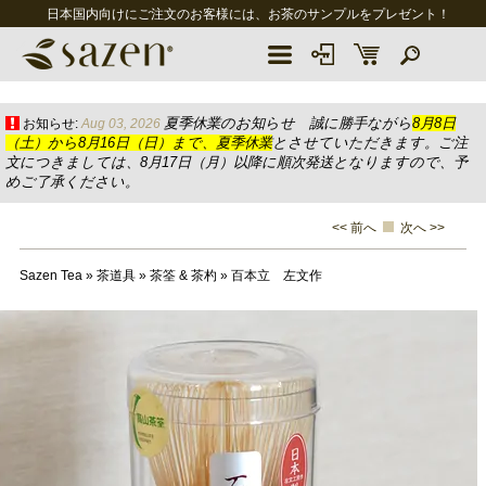
日本国内向けにご注文のお客様には、お茶のサンプルをプレゼント！
夏季休業のお知らせ 誠に勝手ながら
8月8日
お知らせ:
Aug 03, 2026
（土）から8月16日（日）まで、夏季休業
とさせていただきます。ご注
文につきましては、8月17日（月）以降に順次発送となりますので、予
めご了承ください。
<< 前へ
次へ >>
Sazen Tea
»
茶道具
»
茶筌 & 茶杓
»
百本立 左文作