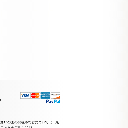
）
住まいの国の関税率などについては、最
はこちらをご覧ください
。