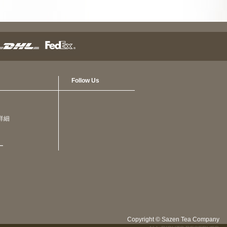
Follow Us
詳細
ー
Copyright © Sazen Tea Company