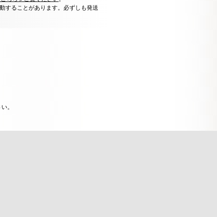
動することがあります。必ずしも発送
さい。