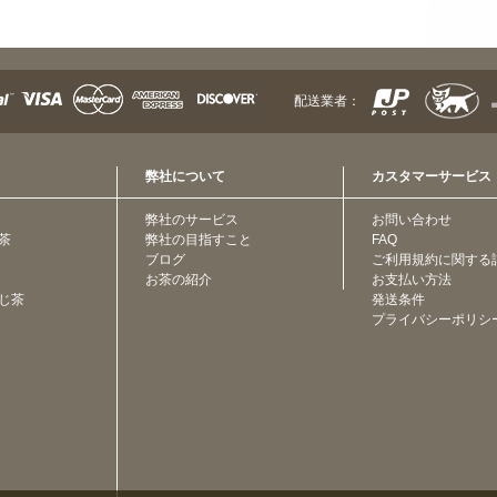
配送業者：
弊社について
カスタマーサービス
弊社のサービス
お問い合わせ
茶
弊社の目指すこと
FAQ
ブログ
ご利用規約に関する
お茶の紹介
お支払い方法
じ茶
発送条件
プライバシーポリシ