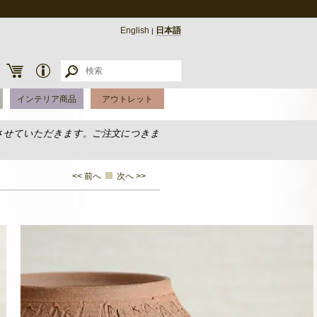
English
日本語
|
インテリア商品
アウトレット
させていただきます。ご注文につきま
<< 前へ
次へ >>