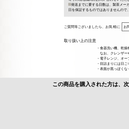
発送までに要する日数は、製茶メー
日を保証するものではありませんので
ご質問等ございましたら、お気 軽に
お
取り扱い上の注意
・食器洗い機、乾燥
なお、クレンザーや
・電子レンジ、オー
・目詰まりには日ご
・表面が黒っぽくな
この商品を購入された方は、次