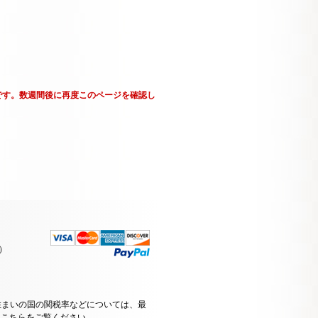
です。数週間後に再度このページを確認し
）
住まいの国の関税率などについては、最
はこちらをご覧ください
。