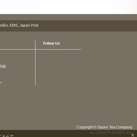
Follow Us
詳細
ー
Copyright © Sazen Tea Company
ALL RIGHTS RESERVED
X
こちらで