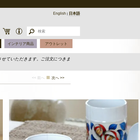
English
日本語
|
インテリア商品
アウトレット
させていただきます。ご注文につきま
<< 前へ
次へ >>