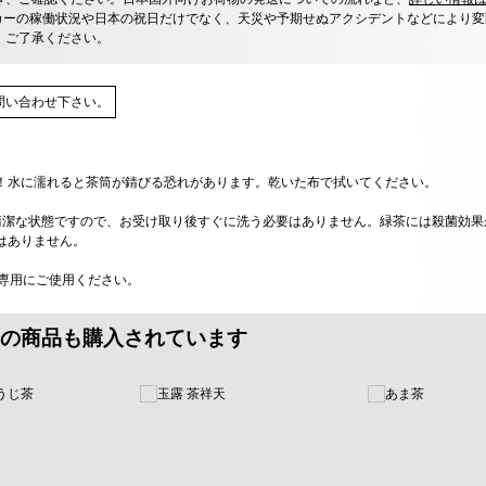
カーの稼働状況や日本の祝日だけでなく、天災や予期せぬアクシデントなどにより変
、ご了承ください。
問い合わせ下さい。
！水に濡れると茶筒が錆びる恐れがあります。乾いた布で拭いてください。
に清潔な状態ですので、お受け取り後すぐに洗う必要はありません。緑茶には殺菌効
はありません。
茶専用にご使用ください。
の商品も購入されています