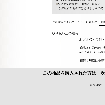
発送までに要する日数は、製茶メー
日を保証するものではありませんので
ご質問等ございましたら、お気 軽に
お
取り扱い上の注意
洗わないでください
- 商品はお届け時
入れた後も洗う必要
- 茶筒は1種類のお
この商品を購入された方は、次