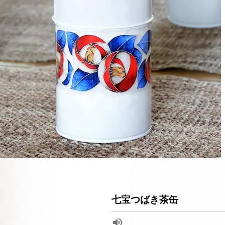
七宝つばき茶缶