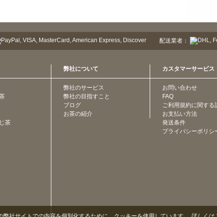
配送業者：
弊社について
カスタマーサービス
弊社のサービス
お問い合わせ
茶
弊社の目指すこと
FAQ
ブログ
ご利用規約に関する
お茶の紹介
お支払い方法
じ茶
発送条件
プライバシーポリシ
の弊社サイトでの内容を個別化するために、クッキーを使用しています。
詳しくは