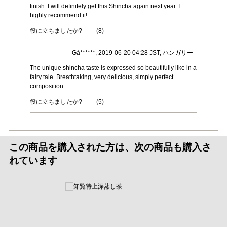
finish. I will definitely get this Shincha again next year. I
highly recommend it!
役に立ちましたか?
(
8
)
Gá******, 2019-06-20 04:28 JST, ハンガリー
The unique shincha taste is expressed so beautifully like in a
fairy tale. Breathtaking, very delicious, simply perfect
composition.
役に立ちましたか?
(
5
)
この商品を購入された方は、次の商品も購入さ
れています