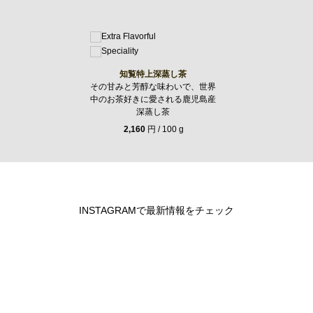
知覧特上深蒸し茶
その甘みと芳醇な味わいで、世界
中のお茶好きに愛される鹿児島産
深蒸し茶
2,160
円 / 100 g
INSTAGRAMで最新情報をチェック