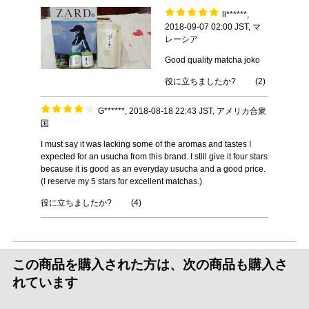
li******,
2018-09-07 02:00 JST, マ
レーシア
Good quality matcha joko
役に立ちましたか?
(
2
)
G******, 2018-08-18 22:43 JST, アメリカ合衆
国
I must say it was lacking some of the aromas and tastes I
expected for an usucha from this brand. I still give it four stars
because it is good as an everyday usucha and a good price.
(I reserve my 5 stars for excellent matchas.)
役に立ちましたか?
(
4
)
この商品を購入された方は、次の商品も購入さ
れています