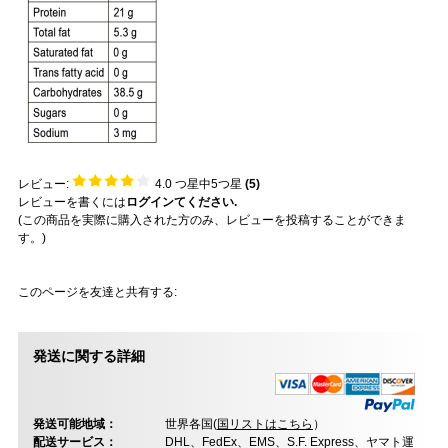
レビュー:
4.0
つ星中5つ星
(
5
)
レビューを書くには
ログインてください.
(この商品を実際に購入された方のみ、レビューを投稿することができま
す。)
このページを友達と共有する:
発送に関する詳細
発送可能地域：
世界各国(
国リストはこちら
）
配送サービス：
DHL、FedEx、EMS、S.F. Express、ヤマト運