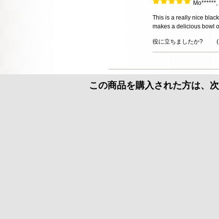
Mo******
This is a really nice blac
makes a delicious bowl o
役に立ちましたか?
(
この商品を購入された方は、次