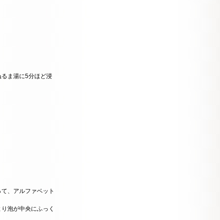
るま湯に5分ほど浸
って、アルファベット
より泡が中央にふっく