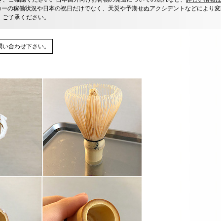
カーの稼働状況や日本の祝日だけでなく、天災や予期せぬアクシデントなどにより変
、ご了承ください。
問い合わせ下さい。