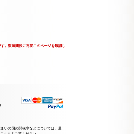
です。数週間後に再度このページを確認し
）
住まいの国の関税率などについては、最
はこちらをご覧ください
。