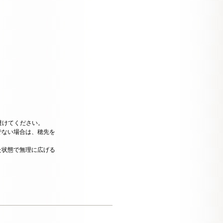
避けてください。
でない場合は、穂先を
た状態で無理に広げる
。