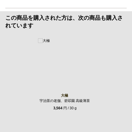
この商品を購入された方は、次の商品も購入さ
れています
大極
宇治茶の老舗、碧翆園 高級薄茶
3,564
円 / 30 g