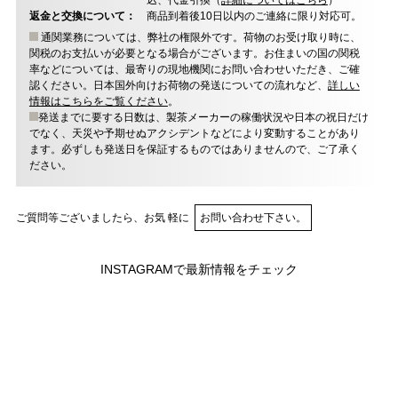
込、代金引換（
詳細についてはこちら
）
返金と交換について：
商品到着後10日以内のご連絡に限り対応可。
通関業務については、弊社の権限外です。荷物のお受け取り時に、
関税のお支払いが必要となる場合がございます。お住まいの国の関税
率などについては、最寄りの現地機関にお問い合わせいただき、ご確
認ください。日本国外向けお荷物の発送についての流れなど、
詳しい
情報はこちらをご覧ください
。
発送までに要する日数は、製茶メーカーの稼働状況や日本の祝日だけ
でなく、天災や予期せぬアクシデントなどにより変動することがあり
ます。必ずしも発送日を保証するものではありませんので、ご了承く
ださい。
ご質問等ございましたら、お気 軽に
お問い合わせ下さい。
INSTAGRAMで最新情報をチェック