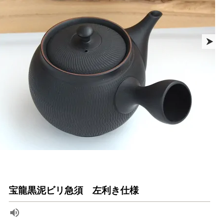
宝龍黒泥ビリ急須 左利き仕様