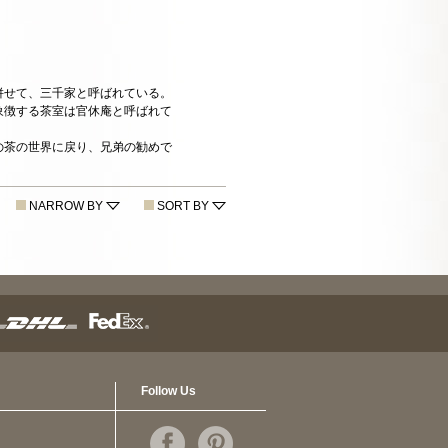
併せて、三千家と呼ばれている。
象徴する茶室は官休庵と呼ばれて
の茶の世界に戻り、兄弟の勧めで
NARROW BY
SORT BY
Follow Us