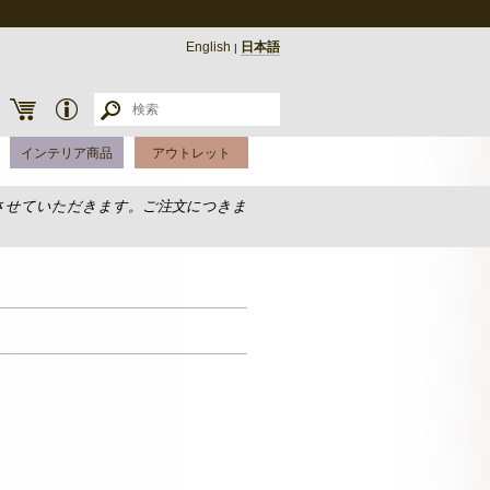
English
日本語
|
インテリア商品
アウトレット
させていただきます。ご注文につきま