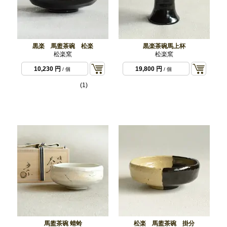
黒楽 馬盥茶碗 松楽
黒楽茶碗馬上杯
松楽窯
松楽窯
10,230 円
19,800 円
/ 個
/ 個
(1)
馬盥茶碗 蜻蛉
松楽 馬盥茶碗 掛分