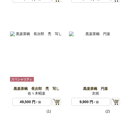
黒楽茶碗 長次郎 禿 写し
黒楽茶碗 円楽
佐々木昭楽
京焼
49,500 円
9,900 円
/ 個
/ 個
(1)
(2)