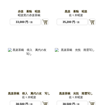
赤楽 幕釉 昭楽
黒楽 幕釉 昭楽
昭楽窯の赤楽茶碗
佐々木昭楽
33,000 円
35,200 円
/ 個
/ 個
黒楽茶碗 得入 萬代の友 写し
黒楽茶碗 光悦 雨雲写し
佐々木昭楽
佐々木昭楽
38,500 円
38,500 円
/ 個
/ 個