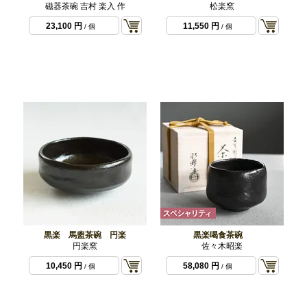
磁器茶碗 吉村 楽入 作
松楽窯
23,100 円
11,550 円
/ 個
/ 個
黒楽 馬盥茶碗 円楽
黒楽喝食茶碗
円楽窯
佐々木昭楽
10,450 円
58,080 円
/ 個
/ 個