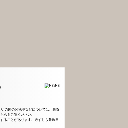
）
まいの国の関税率などについては、最寄
こちらをご覧ください
。
動することがあります。必ずしも発送日