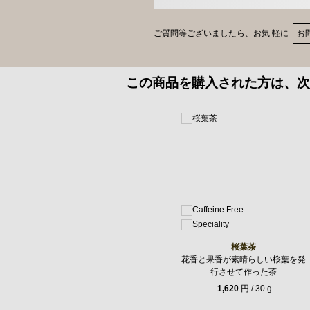
ご質問等ございましたら、お気 軽に
お
この商品を購入された方は、次
桜葉茶
花香と果香が素晴らしい桜葉を発
行させて作った茶
1,620
円 / 30 g