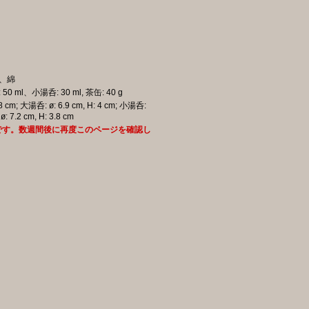
、綿
50 ml、小湯呑: 30 ml, 茶缶: 40 g
.8 cm; 大湯呑: ø: 6.9 cm, H: 4 cm; 小湯呑:
ø: 7.2 cm, H: 3.8 cm
です。数週間後に再度このページを確認し