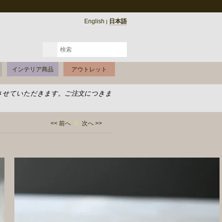
English
日本語
|
インテリア商品
アウトレット
させていただきます。ご注文につきま
<< 前へ
次へ >>