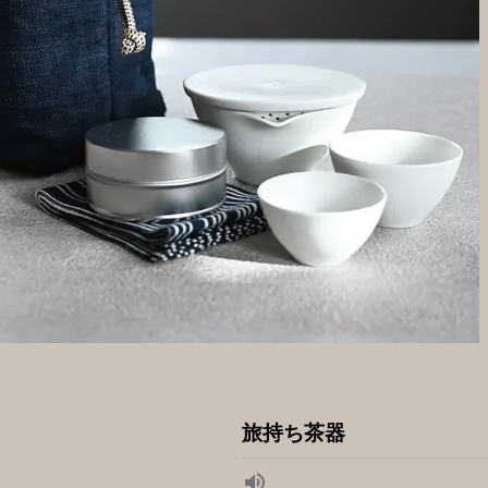
旅持ち茶器