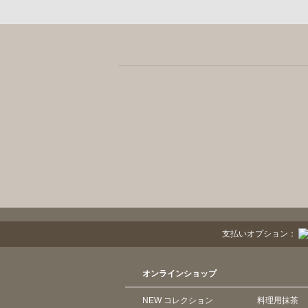
支払いオプション：
オンラインショップ
NEW コレクション
料理用抹茶