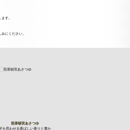
します。
しみにください。
煎茶頓宮あさつゆ
芋を思わせる香ばしい香りと豊か