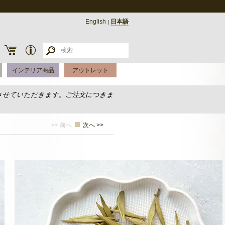
English
日本語
|
インテリア商品
アウトレット
させていただきます。ご注文につきま
<< 前へ
次へ >>