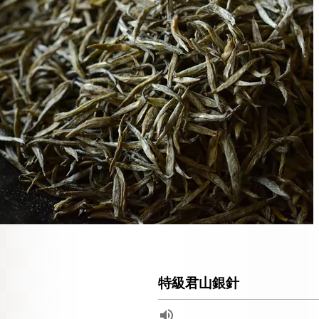
特級君山銀針