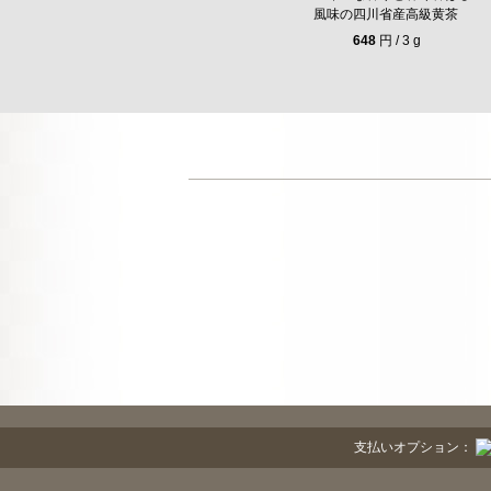
風味の四川省産高級黄茶
648
円 / 3 g
支払いオプション：