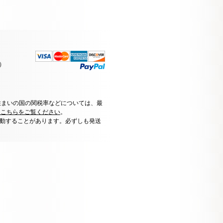
）
住まいの国の関税率などについては、最
はこちらをご覧ください
。
動することがあります。必ずしも発送