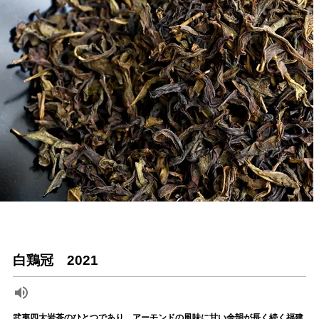
白鶏冠 2021
武夷四大岩茶のひとつであり、アーモンドの風味に甘い余韻が長く続く福建