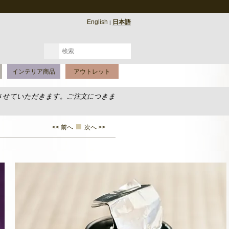
English
日本語
|
インテリア商品
アウトレット
させていただきます。ご注文につきま
<< 前へ
次へ >>