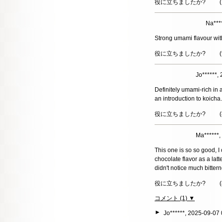
役に立ちましたか?
(
Na***
Strong umami flavour wit
役に立ちましたか?
(
Jo******
Definitely umami-rich i
an introduction to koicha.
役に立ちましたか?
(
Ma******
This one is so so good, I 
chocolate flavor as a latt
didn't notice much bitter
役に立ちましたか?
(
コメント (1) ▼
►
Jo******, 2025-09