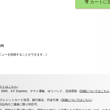
カートに
星
(
9
)
ビューを投稿することができます。)
ストはこちら
）
x、EMS、S.F. Express、ヤマト運輸、ゆうパック、店頭受取（
詳細についてはこちら
決済、クレジットカード決済、銀行振込、代金引換（
詳細についてはこちら
）
0日以内のご連絡に限り対応可。