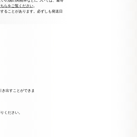
まいの国の関税率などについては、最寄
こちらをご覧ください
。
動することがあります。必ずしも発送日
引き出すことができま
がりください。