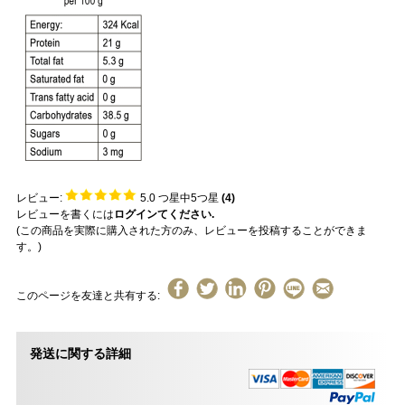
レビュー:
5.0
つ星中5つ星
(
4
)
レビューを書くには
ログインてください.
(この商品を実際に購入された方のみ、レビューを投稿することができま
す。)
このページを友達と共有する:
発送に関する詳細