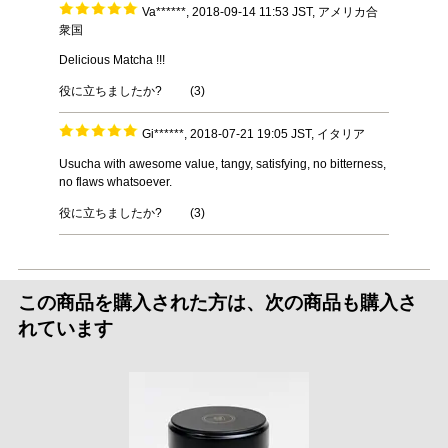
Va******, 2018-09-14 11:53 JST, アメリカ合
衆国
Delicious Matcha !!!
役に立ちましたか?
(
3
)
Gi******, 2018-07-21 19:05 JST, イタリア
Usucha with awesome value, tangy, satisfying, no bitterness,
no flaws whatsoever.
役に立ちましたか?
(
3
)
この商品を購入された方は、次の商品も購入さ
れています