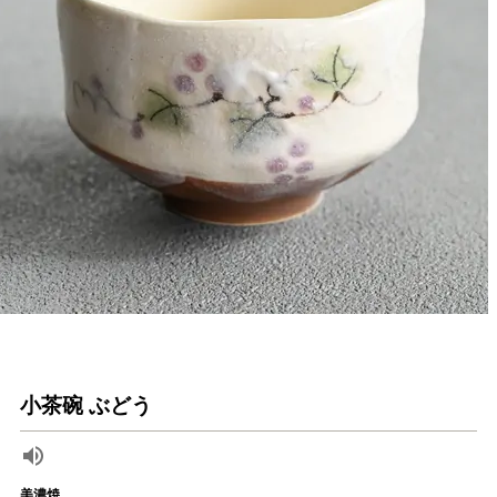
小茶碗 ぶどう
美濃焼