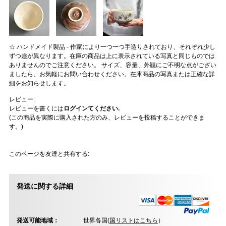
☆ ハンドメイド製品 - 作家により一つ一つ手造りされており、それぞれ少し
ずつ趣が異なります。在庫の商品は上に表示されている写真と同じものでは
ありませんのでご注意ください。 サイズ、容量、外観にご不明な点がござい
ましたら、お気軽にお問い合わせください。在庫商品の写真または正確な詳
細をお知らせします。
レビュー:
レビューを書くには
ログインてください.
(この商品を実際に購入された方のみ、レビューを投稿することができま
す。)
このページを友達と共有する:
発送に関する詳細
発送可能地域：
世界各国(
国リストはこちら
）