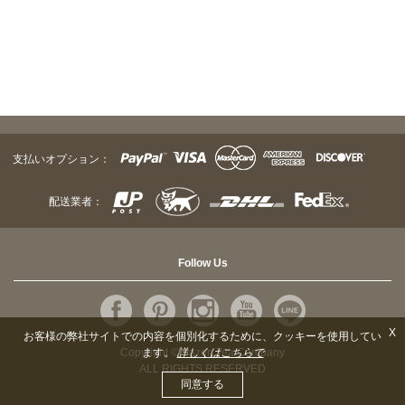
支払いオプション：
配送業者：
Follow Us
X
お客様の弊社サイトでの内容を個別化するために、クッキーを使用してい
Copyright © Sazen Tea Company
ます。
詳しくはこちらで
ALL RIGHTS RESERVED
同意する