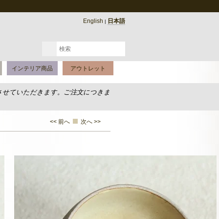
English
日本語
|
インテリア商品
アウトレット
させていただきます。ご注文につきま
<< 前へ
次へ >>