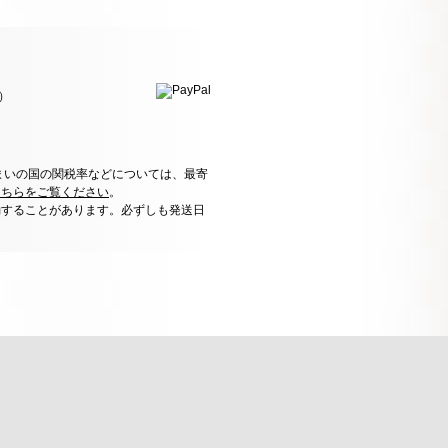
）
まいの国の関税率などについては、最寄
こちらをご覧ください
。
動することがあります。必ずしも発送日