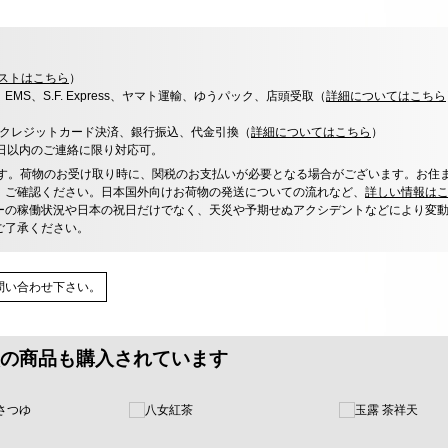
ストはこちら
）
x、EMS、S.F. Express、ヤマト運輸、ゆうパック、店頭受取（
詳細についてはこちら
決済、クレジットカード決済、銀行振込、代金引換（
詳細についてはこちら
）
0日以内のご連絡に限り対応可。
す。荷物のお受け取り時に、関税のお支払いが必要となる場合がございます。お住
、ご確認ください。日本国外向けお荷物の発送についての流れなど、
詳しい情報は
ーの稼働状況や日本の祝日だけでなく、天災や予期せぬアクシデントなどにより変
ご了承ください。
問い合わせ下さい。
の商品も購入されています