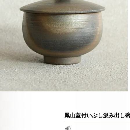
鳳山蓋付いぶし汲み出し