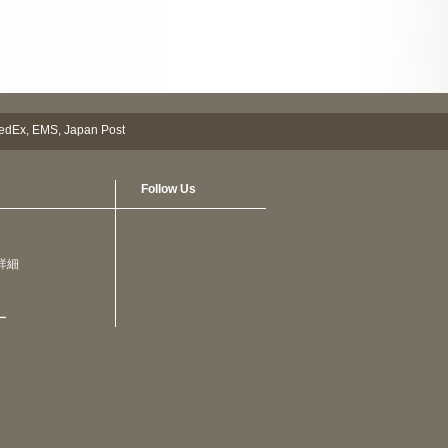
Follow Us
詳細
ー