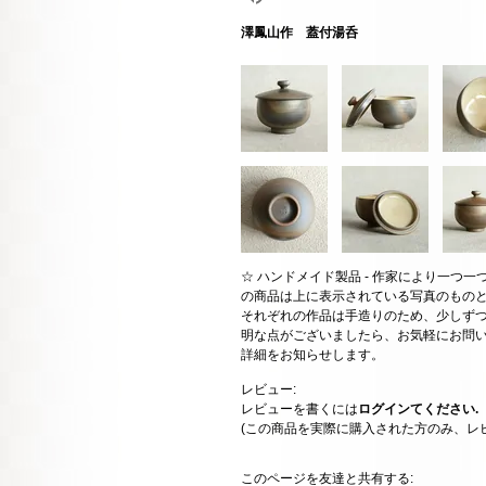
澤鳳山作 蓋付湯呑
☆ ハンドメイド製品 - 作家により一つ
の商品は上に表示されている写真のもの
それぞれの作品は手造りのため、少しずつ
明な点がございましたら、お気軽にお問
詳細をお知らせします。
レビュー:
レビューを書くには
ログインてください.
(この商品を実際に購入された方のみ、レ
このページを友達と共有する: